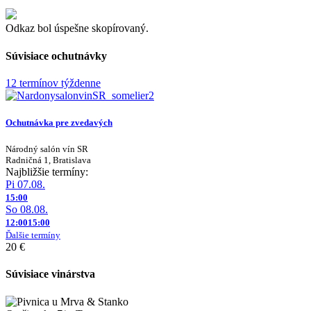
Odkaz bol úspešne skopírovaný.
Súvisiace ochutnávky
12 termínov týždenne
Ochutnávka pre zvedavých
Národný salón vín SR
Radničná 1, Bratislava
Najbližšie termíny:
Pi 07.08.
15:00
So 08.08.
12:00
15:00
Ďalšie termíny
20 €
Súvisiace vinárstva