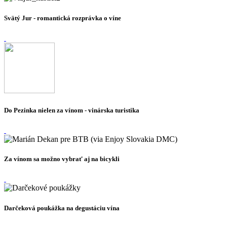
Svätý Jur - romantická rozprávka o víne
Do Pezinka nielen za vínom - vinárska turistika
Za vínom sa možno vybrať aj na bicykli
Darčeková poukážka na degustáciu vína