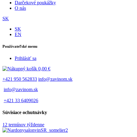
Darčekové poukážky
O nás
SK
SK
EN
Používateľské menu
Prihlásiť sa
0,00 €
+421 950 562833
info@zavinom.sk
info@zavinom.sk
+421 33 6409026
Súvisiace ochutnávky
12 termínov týždenne