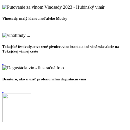
Vinosady, malý klenot neďaleko Modry
Tokajské festivaly, otvorené pivnice, vinobrania a iné vinárske akcie na
Tokajskej vínnej ceste
Desatoro, ako si užiť profesionálnu degustáciu vína