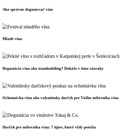
Ako správne degustovať víno
Mladé vína
Degustácia vína ako teambuilding? Dokáže v tíme zázraky
Ochutnávka vína ako valentínsky darček pre Vášho milovníka vína
Darček pre milovníka vína: 7 tipov, ktoré vždy potešia