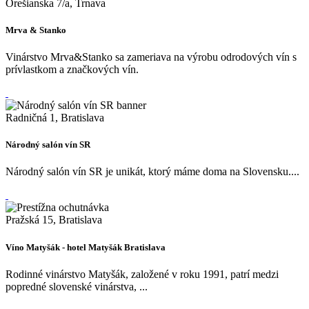
Orešianska 7/a, Trnava
Mrva & Stanko
Vinárstvo Mrva&Stanko sa zameriava na výrobu odrodových vín s
prívlastkom a značkových vín.
Radničná 1, Bratislava
Národný salón vín SR
Národný salón vín SR je unikát, ktorý máme doma na Slovensku....
Pražská 15, Bratislava
Víno Matyšák - hotel Matyšák Bratislava
Rodinné vinárstvo Matyšák, založené v roku 1991, patrí medzi
popredné slovenské vinárstva, ...