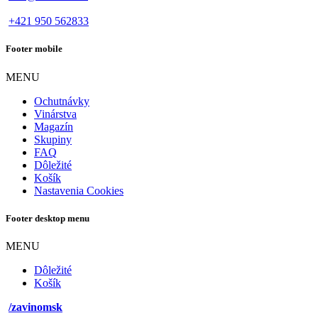
+421 950 562833
Footer mobile
MENU
Ochutnávky
Vinárstva
Magazín
Skupiny
FAQ
Dôležité
Košík
Nastavenia Cookies
Footer desktop menu
MENU
Dôležité
Košík
/zavinomsk