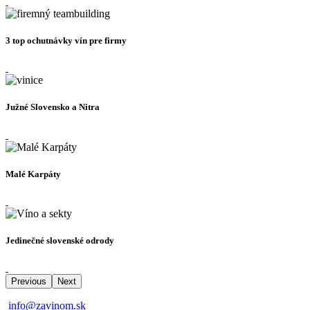
3 top ochutnávky vín pre firmy
Južné Slovensko a Nitra
Malé Karpáty
Jedinečné slovenské odrody
Previous
Next
info@zavinom.sk