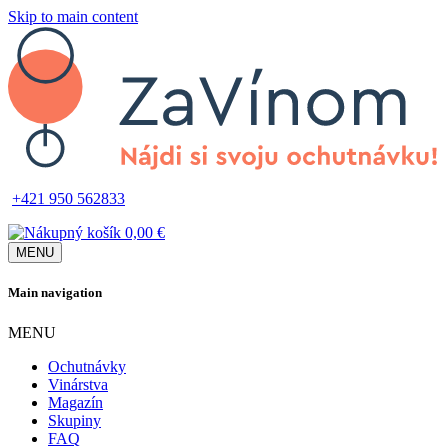
Skip to main content
+421 950 562833
0,00 €
MENU
Main navigation
MENU
Ochutnávky
Vinárstva
Magazín
Skupiny
FAQ