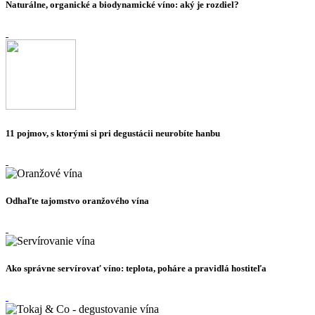
Naturálne, organické a biodynamické víno: aký je rozdiel?
11 pojmov, s ktorými si pri degustácii neurobíte hanbu
Odhaľte tajomstvo oranžového vína
Ako správne servírovať víno: teplota, poháre a pravidlá hostiteľa