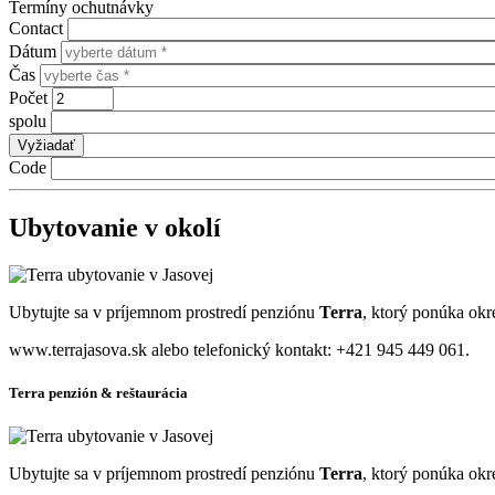
Termíny ochutnávky
Contact
Dátum
Čas
Počet
spolu
Code
Ubytovanie v okolí
Ubytujte sa v príjemnom prostredí penziónu
Terra
, ktorý ponúka okre
www.terrajasova.sk alebo telefonický kontakt: +421 945 449 061.
Terra penzión & reštaurácia
Ubytujte sa v príjemnom prostredí penziónu
Terra
, ktorý ponúka okre