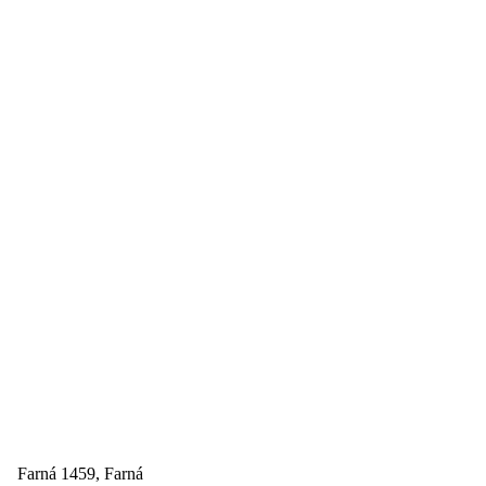
Farná 1459, Farná