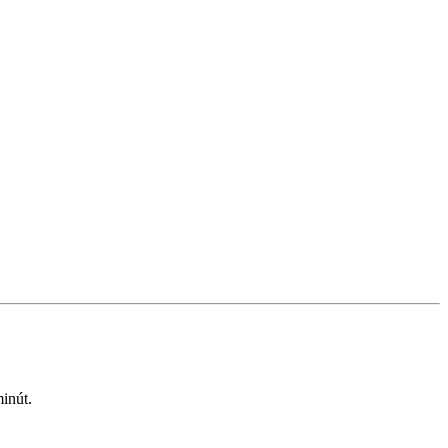
inút.