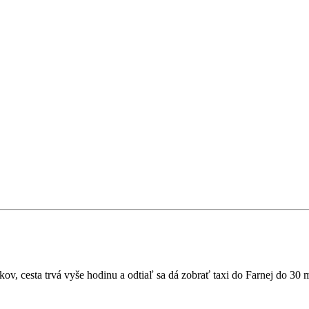
, cesta trvá vyše hodinu a odtiaľ sa dá zobrať taxi do Farnej do 30 m