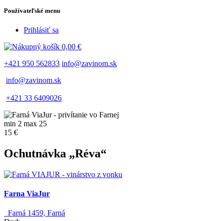
Používateľské menu
Prihlásiť sa
0,00 €
+421 950 562833
info@zavinom.sk
info@zavinom.sk
+421 33 6409026
min 2 max 25
15 €
Ochutnávka „Réva“
Farna ViaJur
Farná 1459, Farná