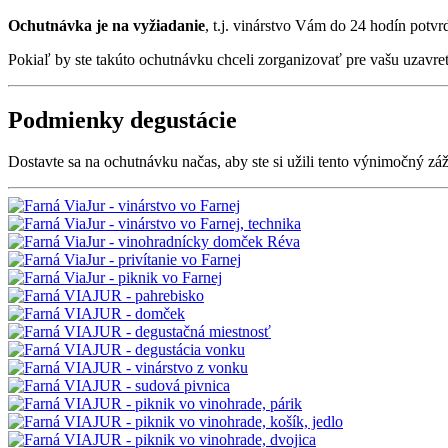
Ochutnávka je na vyžiadanie
, t.j. vinárstvo Vám do 24 hodín potv
Pokiaľ by ste takúto ochutnávku chceli zorganizovať pre vašu uzavre
Podmienky degustácie
Dostavte sa na ochutnávku načas, aby ste si užili tento výnimočný záž