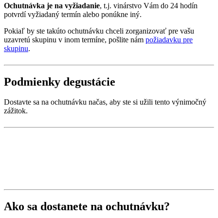
Ochutnávka je na vyžiadanie
, t.j. vinárstvo Vám do 24 hodín
potvrdí vyžiadaný termín alebo ponúkne iný.
Pokiaľ by ste takúto ochutnávku chceli zorganizovať pre vašu
uzavretú skupinu v inom termíne, pošlite nám
požiadavku pre
skupinu
.
Podmienky degustácie
Dostavte sa na ochutnávku načas, aby ste si užili tento výnimočný
zážitok.
Ako sa dostanete na ochutnávku?