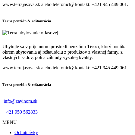
www.terrajasova.sk alebo telefonický kontakt: +421 945 449 061.
Terra penzión & reštaurácia
Ubytujte sa v príjemnom prostredí penziónu
Terra
, ktorý ponúka
okrem ubytovania aj reštauráciu z produktov z vlastnej farmy, z
vlastných sadov, polí a záhrady vysokej kvality.
www.terrajasova.sk alebo telefonický kontakt: +421 945 449 061.
Terra penzión & reštaurácia
info@zavinom.sk
+421 950 562833
MENU
Footer
Ochutnávky
mobile