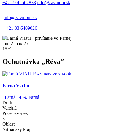
+421 950 562833
info@zavinom.sk
info@zavinom.sk
+421 33 6409026
min 2 max 25
15 €
Ochutnávka „Réva“
Farna ViaJur
Farná 1459, Farná
Druh
Verejná
Počet vzoriek
3
Oblasť
Nitriansky kraj