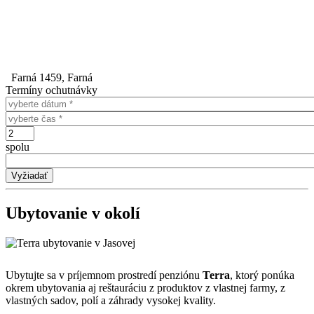
Farná 1459, Farná
Termíny ochutnávky
Dátum
Čas
Počet
spolu
Ubytovanie v okolí
Ubytujte sa v príjemnom prostredí penziónu
Terra
, ktorý ponúka
okrem ubytovania aj reštauráciu z produktov z vlastnej farmy, z
vlastných sadov, polí a záhrady vysokej kvality.