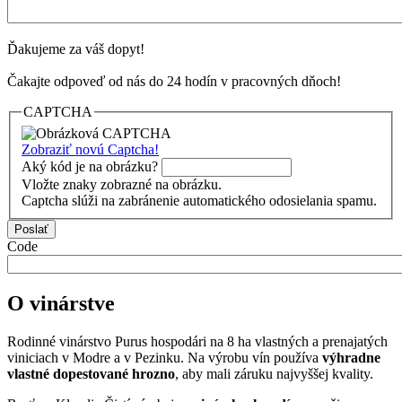
Ďakujeme za váš dopyt!
Čakajte odpoveď od nás do 24 hodín v pracovných dňoch!
CAPTCHA
Zobraziť novú Captcha!
Aký kód je na obrázku?
Vložte znaky zobrazné na obrázku.
Captcha slúži na zabránenie automatického odosielania spamu.
Code
O vinárstve
Rodinné vinárstvo Purus hospodári na 8 ha vlastných a prenajatých
viniciach v Modre a v Pezinku. Na výrobu vín používa
výhradne
vlastné dopestované hrozno
, aby mali záruku najvyššej kvality.