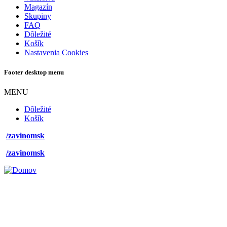
Magazín
Skupiny
FAQ
Dôležité
Košík
Nastavenia Cookies
Footer desktop menu
MENU
Dôležité
Košík
/zavinomsk
/zavinomsk