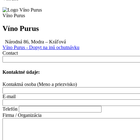
Víno Purus
Víno Purus
Národná 86, Modra – Kráľová
Víno Purus - Dopyt na inú ochutnávku
Contact
Kontaktné údaje:
Kontaktná osoba (Meno a priezvisko)
E-mail
Telefón
Firma / Organizácia