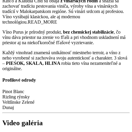
Rasťo a Klaudia Čistí sú obaja
z vinárskych rodín
a snažia sa
zachovať tradíciu pestovania viniča, výroby vína a vinárskych
tradícií v Malokarpatskom regióne. Sú vinári srdcom aj profesiou.
Víno vyrábajú klasickou, ale aj modernou
technológiou.
READ_MORE
Víno Purus je prírodný produkt,
bez chemickej stabilizácie
, čo
vínu dáva priestor na zrenie vo fľaši a pri vhodnom uskladnení má
priestor aj na niekoľkoročné fľašové vyzrievanie.
Každý vinohrad znamená unikátnosť miestneho terroir, a víno z
neho vyrobené si zachováva svoju autentickosť a charakter. 3 slová
–
PIESOK, SKALA, HLINA
robia tieto vína nezameniteľné a
originálne.
Profilové odrody
Pinot Blanc
Rizling rýnsky
Veltlínske Zelené
Dunaj
Video galéria