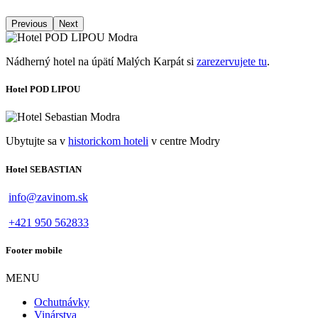
Previous
Next
Nádherný hotel na úpätí Malých Karpát si
zarezervujete tu
.
Hotel POD LIPOU
Ubytujte sa v
historickom hoteli
v centre Modry
Hotel SEBASTIAN
info@zavinom.sk
+421 950 562833
Footer mobile
MENU
Ochutnávky
Vinárstva