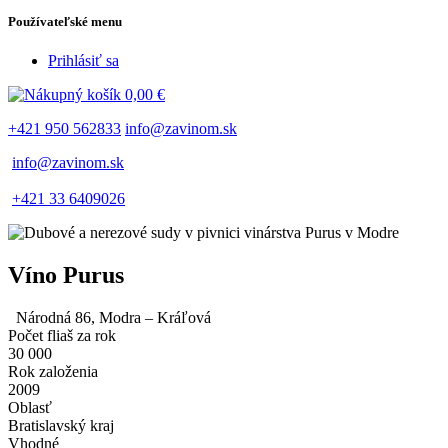
Používateľské menu
Prihlásiť sa
0,00 €
+421 950 562833
info@zavinom.sk
info@zavinom.sk
+421 33 6409026
Víno Purus
Národná 86, Modra – Kráľová
Počet fliaš za rok
30 000
Rok založenia
2009
Oblasť
Bratislavský kraj
Vhodné