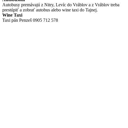
Autobusy premávajú z Nitry, Levíc do Vráblov a z Vráblov treba
prestúpiť a zobrať autobus alebo wine taxi do Tajnej.
Wine Taxi
Taxi pán Penzeš 0905 712 578