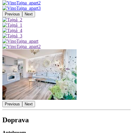
Previous
Next
Previous
Next
Doprava
Autobusom