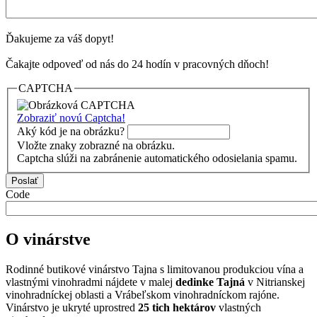
Ďakujeme za váš dopyt!
Čakajte odpoveď od nás do 24 hodín v pracovných dňoch!
CAPTCHA
Zobraziť novú Captcha!
Aký kód je na obrázku?
Vložte znaky zobrazné na obrázku.
Captcha slúži na zabránenie automatického odosielania spamu.
Code
O vinárstve
Rodinné butikové vinárstvo Tajna s limitovanou produkciou vína a
vlastnými vinohradmi nájdete v malej
dedinke Tajná
v Nitrianskej
vinohradníckej oblasti a Vrábeľskom vinohradníckom rajóne.
Vinárstvo je ukryté uprostred
25 tich hektárov
vlastných