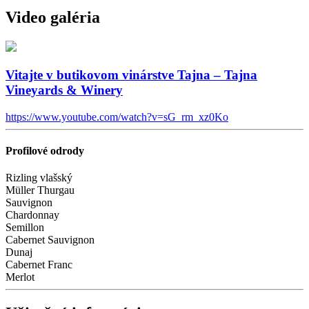
Video galéria
Vitajte v butikovom vinárstve Tajna – Tajna
Vineyards & Winery
https://www.youtube.com/watch?v=sG_rm_xz0Ko
Profilové odrody
Rizling vlašský
Müller Thurgau
Sauvignon
Chardonnay
Semillon
Cabernet Sauvignon
Dunaj
Cabernet Franc
Merlot