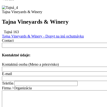
Tajna Vineyards & Winery
Tajna Vineyards & Winery
Tajná 163
Tajna Vineyards & Winery - Dopyt na inú ochutnávku
Contact
Kontaktné údaje:
Kontaktná osoba (Meno a priezvisko)
E-mail
Telefón
Firma / Organizácia