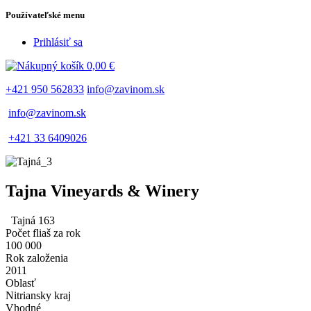
Používateľské menu
Prihlásiť sa
0,00 €
+421 950 562833
info@zavinom.sk
info@zavinom.sk
+421 33 6409026
Tajna Vineyards & Winery
Tajná 163
Počet fliaš za rok
100 000
Rok založenia
2011
Oblasť
Nitriansky kraj
Vhodné