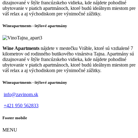
dizajnované v štýle francúzskeho vidieka, kde nájdete pohodlné
ubytovanie v piatich apartmánoch, ktoré budú ideálnym miestom pre
váš relax a aj východiskom pre výnimočné zážitky.
Wineapartments - štýlové apartmány
Wine Apartments
nájdete v mestečku Vráble, ktoré sú vzdialené 7
kilometrov od rodinného butikového vinárstva Tajna. Apartmány sú
dizajnované v štýle francúzskeho vidieka, kde nájdete pohodlné
ubytovanie v piatich apartmánoch, ktoré budú ideálnym miestom pre
váš relax a aj východiskom pre výnimočné zážitky.
Wineapartments - štýlové apartmány
info@zavinom.sk
+421 950 562833
Footer mobile
MENU