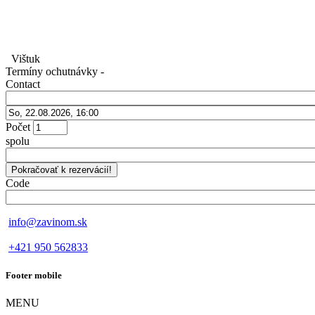
Vištuk
Termíny ochutnávky
-
Contact
Počet
spolu
Code
info@zavinom.sk
+421 950 562833
Footer mobile
MENU