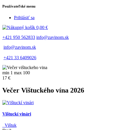
Používateľské menu
Prihlásiť sa
0,00 €
+421 950 562833
info@zavinom.sk
info@zavinom.sk
+421 33 6409026
min 1 max 100
17 €
Večer Vištuckého vína 2026
Vištuckí vinári
Vištuk