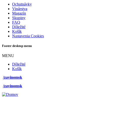
Ochutnávky
Vinárstva
Magazín
Skupiny
FAQ
Dôležité
Košík
Nastavenia Cookies
Footer desktop menu
MENU
Dôležité
Košík
/zavinomsk
/zavinomsk