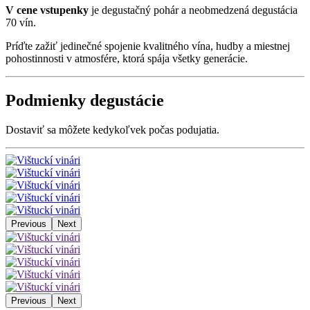
V cene vstupenky
je degustačný pohár a neobmedzená degustácia
70 vín.
Príďte zažiť jedinečné spojenie kvalitného vína, hudby a miestnej
pohostinnosti v atmosfére, ktorá spája všetky generácie.
Podmienky degustácie
Dostaviť sa môžete kedykoľvek počas podujatia.
Previous
Next
Previous
Next