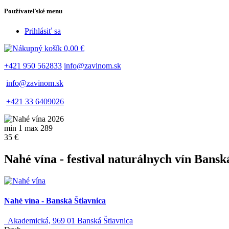
Používateľské menu
Prihlásiť sa
0,00 €
+421 950 562833
info@zavinom.sk
info@zavinom.sk
+421 33 6409026
min 1 max 289
35 €
Nahé vína - festival naturálnych vín Bansk
Nahé vína - Banská Štiavnica
Akademická, 969 01 Banská Štiavnica