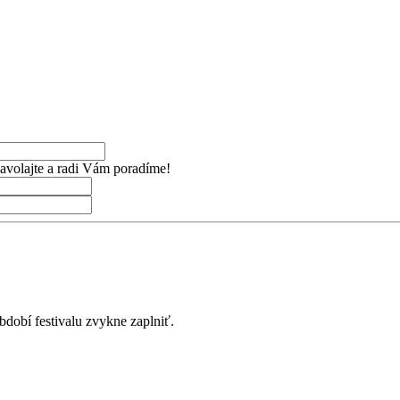
avolajte a radi Vám poradíme!
dobí festivalu zvykne zaplniť.