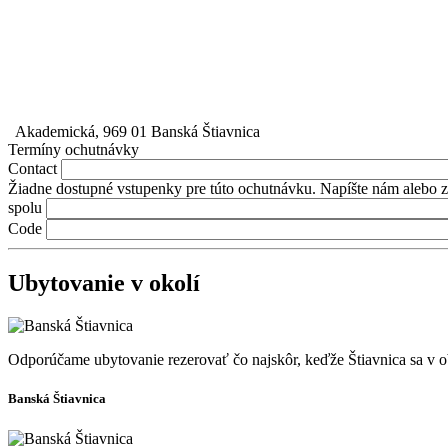
Akademická, 969 01 Banská Štiavnica
Termíny ochutnávky
Contact
Žiadne dostupné vstupenky pre túto ochutnávku. Napíšte nám alebo z
spolu
Code
Ubytovanie v okolí
Odporúčame ubytovanie rezerovať čo najskôr, keďže Štiavnica sa v ob
Banská Štiavnica