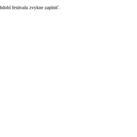
dobí festivalu zvykne zaplniť.