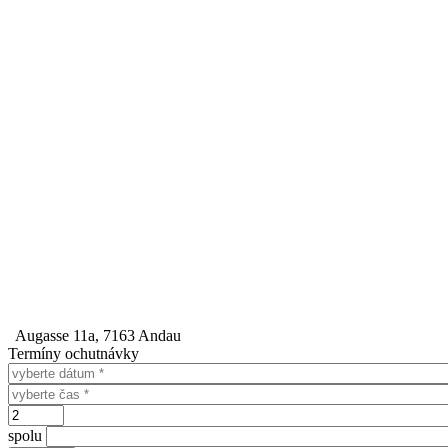
Augasse 11a, 7163 Andau
Termíny ochutnávky
Dátum
Čas
Počet
spolu