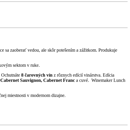
hce sa zaoberať vedou, ale skôr potešením a zážitkom. Produkuje
nkovým sektom v ruke.
. Ochutnáte
8 čarovných vín
z rôznych edícií vinárstva. Edícia
, Cabernet Sauvignon, Cabernet Franc
a cuvé. Winemaker Lunch
čnej miestnosti v modernom dizajne.