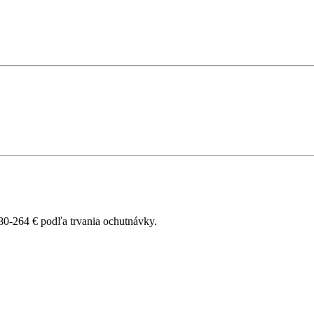
80-264 € podľa trvania ochutnávky.