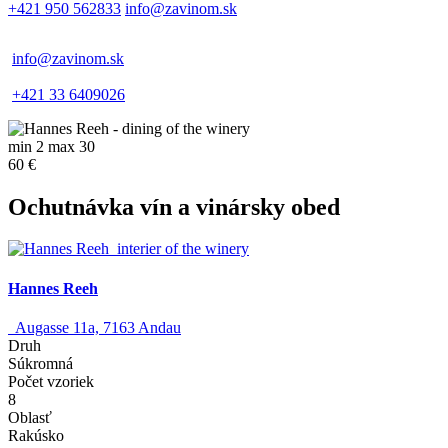
+421 950 562833
info@zavinom.sk
info@zavinom.sk
+421 33 6409026
min 2 max 30
60 €
Ochutnávka vín a vinársky obed
Hannes Reeh
Augasse 11a, 7163 Andau
Druh
Súkromná
Počet vzoriek
8
Oblasť
Rakúsko