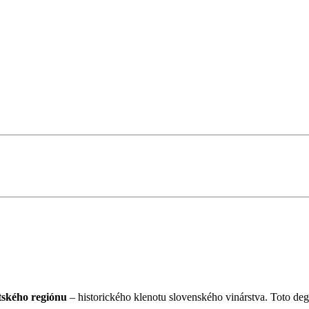
tského regiónu
– historického klenotu slovenského vinárstva. Toto deg