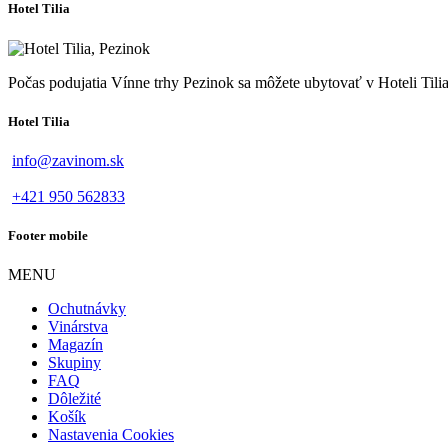
Hotel Tilia
Počas podujatia Vínne trhy Pezinok sa môžete ubytovať v Hoteli Tilia
Hotel Tilia
info@zavinom.sk
+421 950 562833
Footer mobile
MENU
Ochutnávky
Vinárstva
Magazín
Skupiny
FAQ
Dôležité
Košík
Nastavenia Cookies