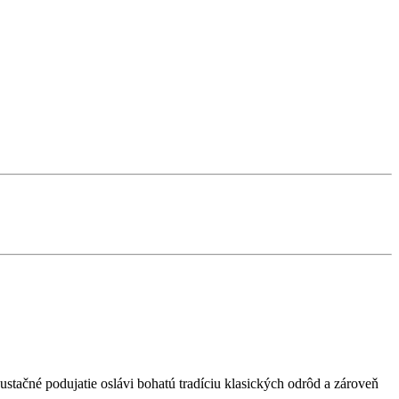
ustačné podujatie oslávi bohatú tradíciu klasických odrôd a zároveň