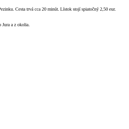
zinku. Cesta trvá cca 20 minút. Lístok stojí spiatočný 2,50 eur.
Jura a z okolia.