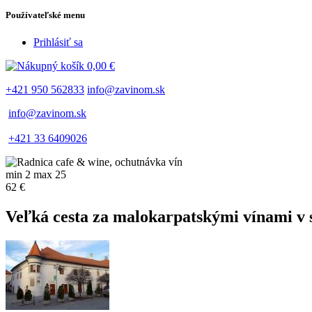
Používateľské menu
Prihlásiť sa
0,00 €
+421 950 562833
info@zavinom.sk
info@zavinom.sk
+421 33 6409026
min 2 max 25
62 €
Veľká cesta za malokarpatskými vínami v 