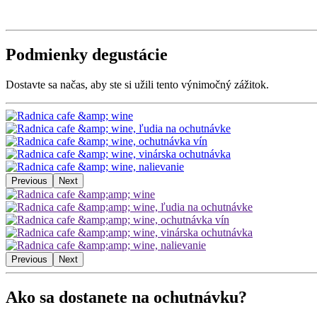
Podmienky degustácie
Dostavte sa načas, aby ste si užili tento výnimočný zážitok.
Previous
Next
Previous
Next
Ako sa dostanete na ochutnávku?