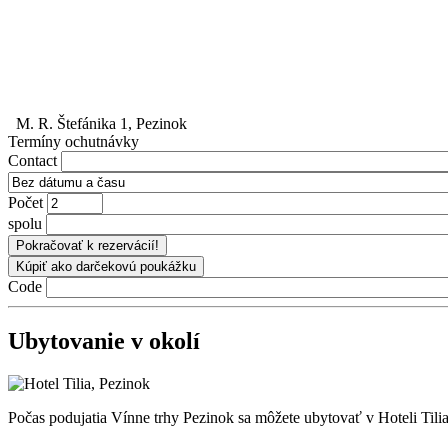
M. R. Štefánika 1, Pezinok
Termíny ochutnávky
Contact
Počet
spolu
Code
Ubytovanie v okolí
Počas podujatia Vínne trhy Pezinok sa môžete ubytovať v Hoteli Tilia