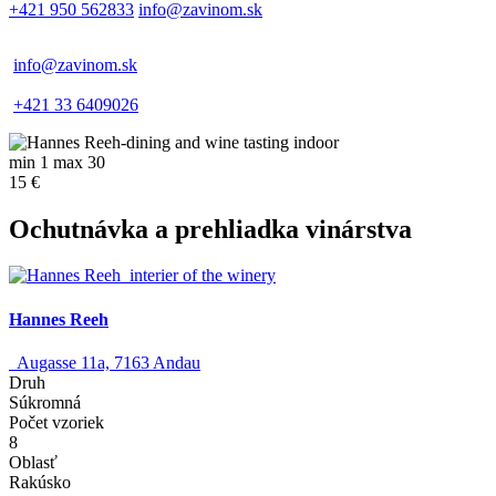
+421 950 562833
info@zavinom.sk
info@zavinom.sk
+421 33 6409026
min 1 max 30
15 €
Ochutnávka a prehliadka vinárstva
Hannes Reeh
Augasse 11a, 7163 Andau
Druh
Súkromná
Počet vzoriek
8
Oblasť
Rakúsko