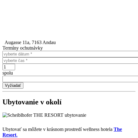
Augasse 11a, 7163 Andau
Termíny ochutnávky
Dátum
Čas
Počet
spolu
Ubytovanie v okolí
Ubytovať sa môžete v krásnom prostredí wellness hotela
The
Resort
.