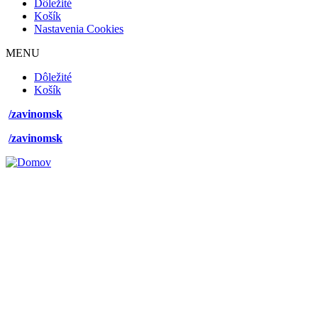
Dôležité
Košík
Nastavenia Cookies
MENU
Footer
Dôležité
desktop
Košík
menu
/zavinomsk
/zavinomsk