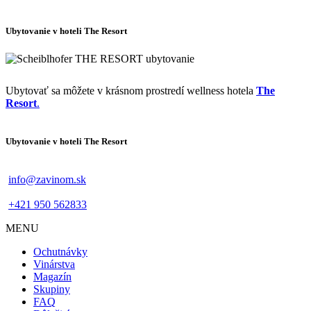
Ubytovanie v hoteli The Resort
Ubytovať sa môžete v krásnom prostredí wellness hotela
The
Resort
.
Ubytovanie v hoteli The Resort
info@zavinom.sk
+421 950 562833
MENU
Footer
Ochutnávky
mobile
Vinárstva
Magazín
Skupiny
FAQ