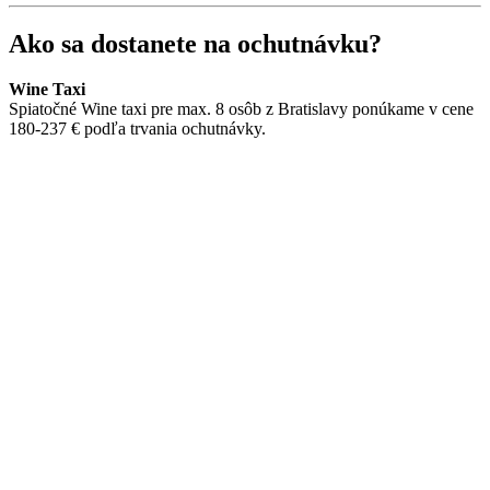
Ako sa dostanete na ochutnávku?
Wine Taxi
Spiatočné Wine taxi pre max. 8 osôb z Bratislavy ponúkame v cene
180-237 € podľa trvania ochutnávky.