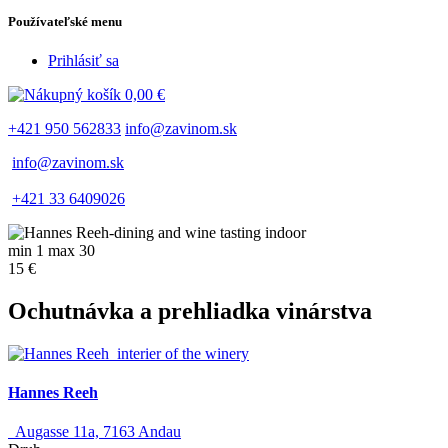
Používateľské menu
Prihlásiť sa
0,00 €
+421 950 562833
info@zavinom.sk
info@zavinom.sk
+421 33 6409026
min 1 max 30
15 €
Ochutnávka a prehliadka vinárstva
Hannes Reeh
Augasse 11a, 7163 Andau