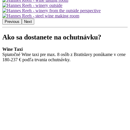
Previous
Next
Ako sa dostanete na ochutnávku?
Wine Taxi
Spiatočné Wine taxi pre max. 8 osôb z Bratislavy ponúkame v cene
180-237 € podľa trvania ochutnávky.