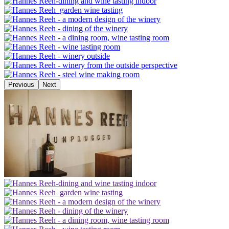
Previous
Next