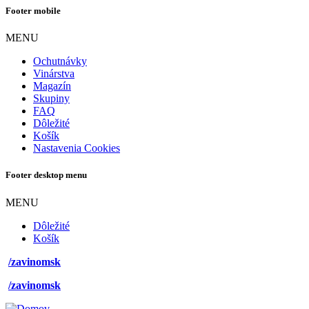
Footer mobile
MENU
Ochutnávky
Vinárstva
Magazín
Skupiny
FAQ
Dôležité
Košík
Nastavenia Cookies
Footer desktop menu
MENU
Dôležité
Košík
/zavinomsk
/zavinomsk