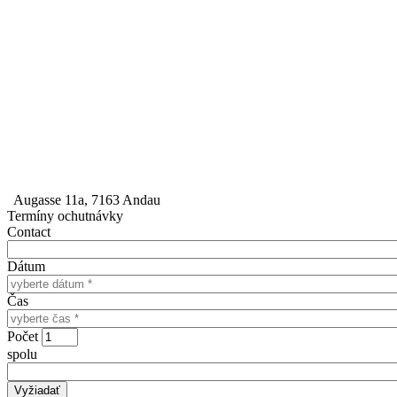
Augasse 11a, 7163 Andau
Termíny ochutnávky
Contact
Dátum
Čas
Počet
spolu