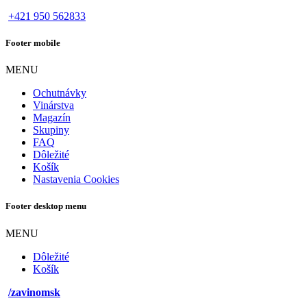
+421 950 562833
Footer mobile
MENU
Ochutnávky
Vinárstva
Magazín
Skupiny
FAQ
Dôležité
Košík
Nastavenia Cookies
Footer desktop menu
MENU
Dôležité
Košík
/zavinomsk