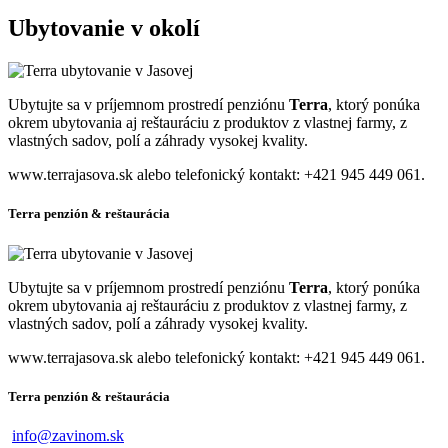
Ubytovanie v okolí
Ubytujte sa v príjemnom prostredí penziónu
Terra
, ktorý ponúka
okrem ubytovania aj reštauráciu z produktov z vlastnej farmy, z
vlastných sadov, polí a záhrady vysokej kvality.
www.terrajasova.sk alebo telefonický kontakt: +421 945 449 061.
Terra penzión & reštaurácia
Ubytujte sa v príjemnom prostredí penziónu
Terra
, ktorý ponúka
okrem ubytovania aj reštauráciu z produktov z vlastnej farmy, z
vlastných sadov, polí a záhrady vysokej kvality.
www.terrajasova.sk alebo telefonický kontakt: +421 945 449 061.
Terra penzión & reštaurácia
info@zavinom.sk