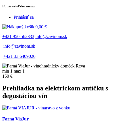
Používateľské menu
Prihlásiť sa
0,00 €
+421 950 562833
info@zavinom.sk
info@zavinom.sk
+421 33 6409026
min 1 max 1
150 €
Prehliadka na elektrickom autíčku s
degustáciou vín
Farna ViaJur