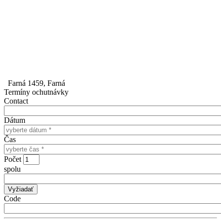
Farná 1459, Farná
Termíny ochutnávky
Contact
Dátum
Čas
Počet
spolu
Code