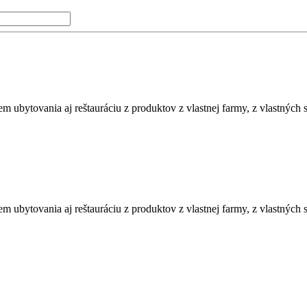
m ubytovania aj reštauráciu z produktov z vlastnej farmy, z vlastných s
m ubytovania aj reštauráciu z produktov z vlastnej farmy, z vlastných s