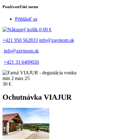
Používateľské menu
Prihlásiť sa
0,00 €
+421 950 562833
info@zavinom.sk
info@zavinom.sk
+421 33 6409026
min 2 max 25
30 €
Ochutnávka VIAJUR