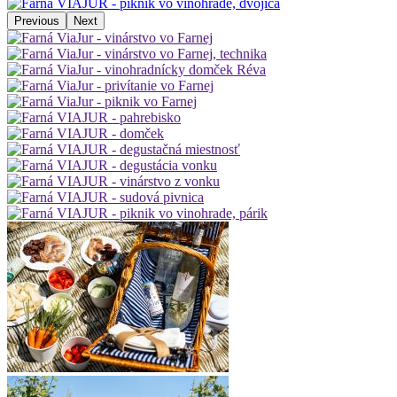
Previous
Next