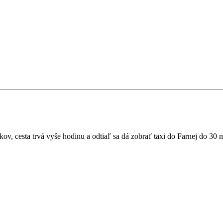
, cesta trvá vyše hodinu a odtiaľ sa dá zobrať taxi do Farnej do 30 m