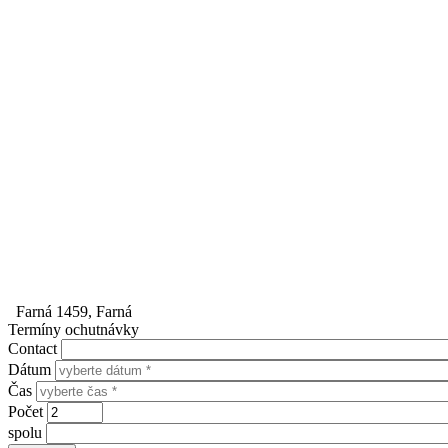
Farná 1459, Farná
Termíny ochutnávky
Contact
Dátum
Čas
Počet
spolu