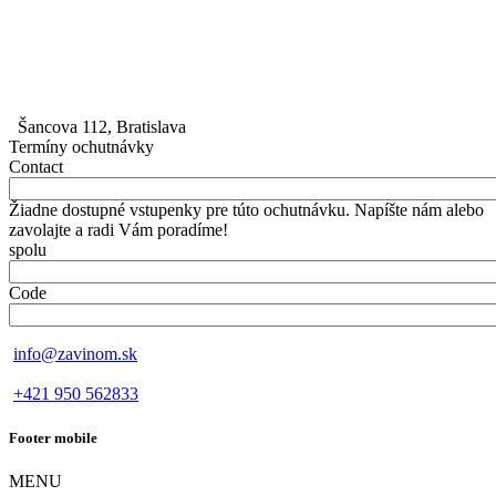
Šancova 112, Bratislava
Termíny ochutnávky
Contact
Žiadne dostupné vstupenky pre túto ochutnávku. Napíšte nám alebo
zavolajte a radi Vám poradíme!
spolu
Code
info@zavinom.sk
+421 950 562833
Footer mobile
MENU