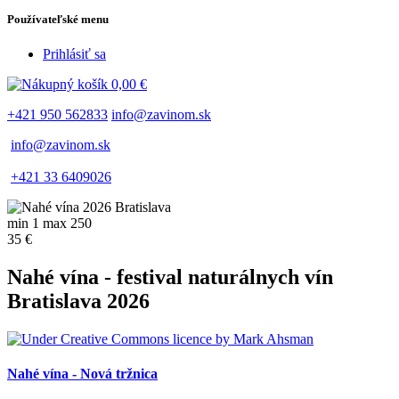
Používateľské menu
Prihlásiť sa
0,00 €
+421 950 562833
info@zavinom.sk
info@zavinom.sk
+421 33 6409026
min 1 max 250
35 €
Nahé vína - festival naturálnych vín
Bratislava 2026
Nahé vína - Nová tržnica