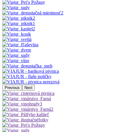
Previous
Next