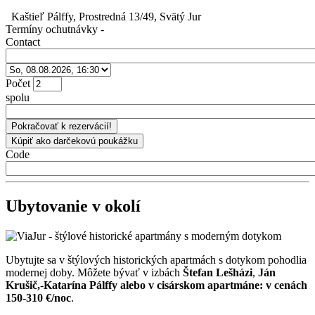
Kaštieľ Pálffy, Prostredná 13/49, Svätý Jur
Termíny ochutnávky
-
Contact
Počet
spolu
Code
Ubytovanie v okolí
Ubytujte sa v štýlových historických apartmách s dotykom pohodlia
modernej doby. Môžete bývať v izbách
Štefan Lešházi
,
Ján
Krušič,
-
Katarína Pálffy alebo v cisárskom apartmáne: v cenách
150-310 €/noc
.