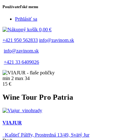
Používateľské menu
Prihlásiť sa
0,00 €
+421 950 562833
info@zavinom.sk
info@zavinom.sk
+421 33 6409026
min 2 max 34
15 €
Wine Tour Pro Patria
VIAJUR
Kaštieľ Pálffy, Prostredná 13/49, Svätý Jur