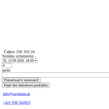
Čajkov 258, 935 24
Termíny ochutnávky
-
Počet
spolu
info@zavinom.sk
+421 950 562833