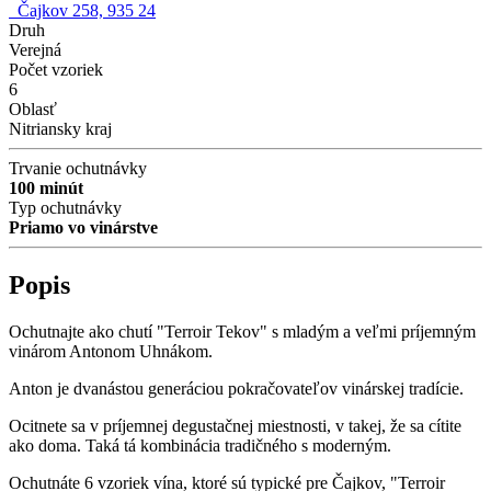
Čajkov 258, 935 24
Druh
Verejná
Počet vzoriek
6
Oblasť
Nitriansky kraj
Trvanie ochutnávky
100 minút
Typ ochutnávky
Priamo vo vinárstve
Popis
Ochutnajte ako chutí "Terroir Tekov" s mladým a veľmi príjemným
vinárom Antonom Uhnákom.
Anton je dvanástou generáciou pokračovateľov vinárskej tradície.
Ocitnete sa v príjemnej degustačnej miestnosti, v takej, že sa cítite
ako doma. Taká tá kombinácia tradičného s moderným.
Ochutnáte 6 vzoriek vína, ktoré sú typické pre Čajkov, "Terroir