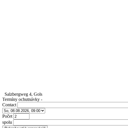
Salzbergweg 4, Gols
Termíny ochutnávky
-
Contact
Počet
spolu