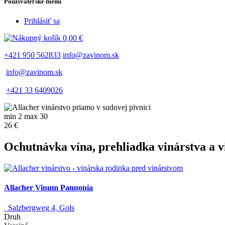
Používateľské menu
Prihlásiť sa
0,00 €
+421 950 562833
info@zavinom.sk
info@zavinom.sk
+421 33 6409026
min 2 max 30
26 €
Ochutnávka vína, prehliadka vinárstva a v
Allacher Vinum Pannonia
Salzbergweg 4, Gols
Druh