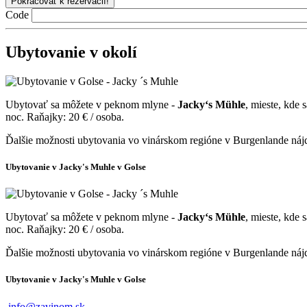
Code
Ubytovanie v okolí
Ubytovať sa môžete v peknom mlyne -
Jacky‘s Mühle
,
mieste, kde 
noc. Raňajky: 20 € / osoba.
Ďalšie možnosti ubytovania vo vinárskom regióne v Burgenlande náj
Ubytovanie v Jacky's Muhle v Golse
Ubytovať sa môžete v peknom mlyne -
Jacky‘s Mühle
,
mieste, kde 
noc. Raňajky: 20 € / osoba.
Ďalšie možnosti ubytovania vo vinárskom regióne v Burgenlande náj
Ubytovanie v Jacky's Muhle v Golse
info@zavinom.sk