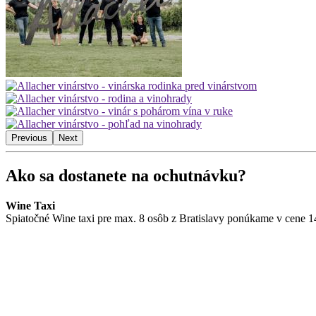
Previous
Next
Ako sa dostanete na ochutnávku?
Wine Taxi
Spiatočné Wine taxi pre max. 8 osôb z Bratislavy ponúkame v cene 1