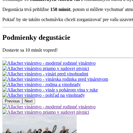
Degustácia trvá približne
150 minút
, potom si môžete vychutnať atmo
Pokiaľ by ste takúto ochutnávku chceli zorganizovať pre vašu uzavre
Podmienky degustácie
Dostavte sa 10 minút vopred!
Previous
Next