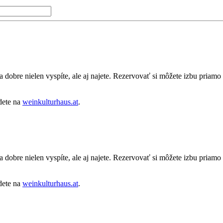
sa dobre nielen vyspíte, ale aj najete. Rezervovať si môžete izbu priam
dete na
weinkulturhaus.at
.
sa dobre nielen vyspíte, ale aj najete. Rezervovať si môžete izbu priam
dete na
weinkulturhaus.at
.