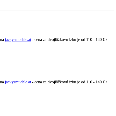
o na
jackysmuehle.at
- cena za dvojlôžkovú izbu je od 110 - 140 € /
o na
jackysmuehle.at
- cena za dvojlôžkovú izbu je od 110 - 140 € /