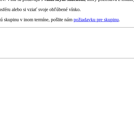
sféru alebo si vziať svoje obľúbené vínko.
tú skupinu v inom termíne, pošlite nám
požiadavku pre skupinu
.