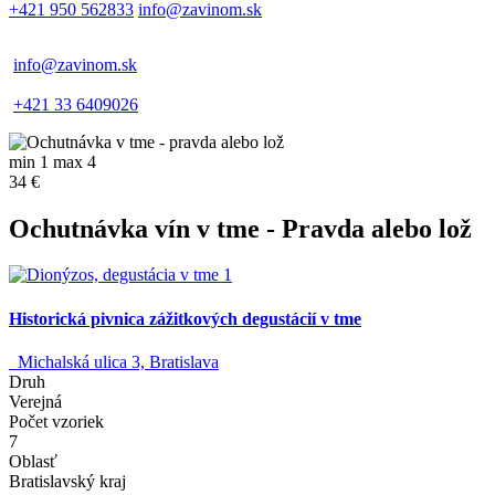
+421 950 562833
info@zavinom.sk
info@zavinom.sk
+421 33 6409026
min 1 max 4
34 €
Ochutnávka vín v tme - Pravda alebo lož
Historická pivnica zážitkových degustácií v tme
Michalská ulica 3, Bratislava
Druh
Verejná
Počet vzoriek
7
Oblasť
Bratislavský kraj