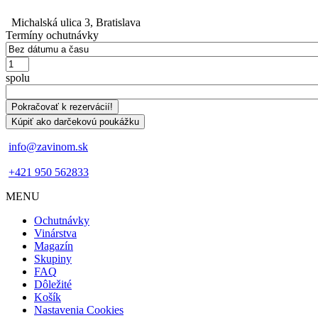
Michalská ulica 3, Bratislava
Termíny ochutnávky
Počet
spolu
info@zavinom.sk
+421 950 562833
MENU
Footer
Ochutnávky
mobile
Vinárstva
Magazín
Skupiny
FAQ
Dôležité
Košík
Nastavenia Cookies