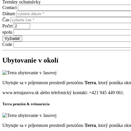
Termíny ochutnávky
Contact
Dátum
Čas
Počet
spolu
Code
Ubytovanie v okolí
Ubytujte sa v príjemnom prostredí penziónu
Terra
, ktorý ponúka okre
www.terrajasova.sk alebo telefonický kontakt: +421 945 449 061.
Terra penzión & reštaurácia
Ubytujte sa v príjemnom prostredí penziónu
Terra
, ktorý ponúka okre