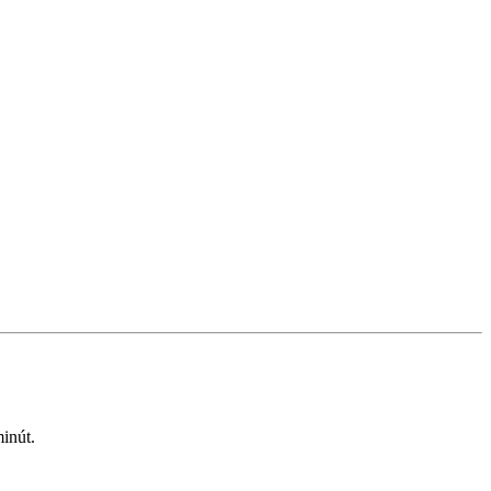
inút.