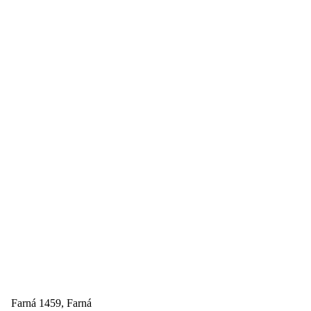
Farná 1459, Farná