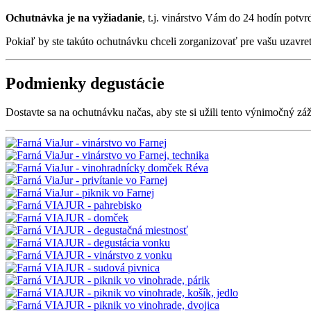
Ochutnávka je na vyžiadanie
, t.j. vinárstvo Vám do 24 hodín potv
Pokiaľ by ste takúto ochutnávku chceli zorganizovať pre vašu uzavre
Podmienky degustácie
Dostavte sa na ochutnávku načas, aby ste si užili tento výnimočný záž