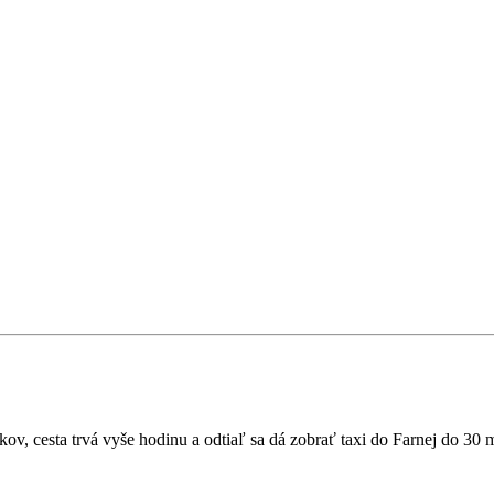
, cesta trvá vyše hodinu a odtiaľ sa dá zobrať taxi do Farnej do 30 m