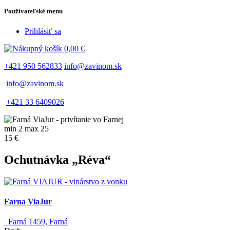
Používateľské menu
Prihlásiť sa
0,00 €
+421 950 562833
info@zavinom.sk
info@zavinom.sk
+421 33 6409026
min 2 max 25
15 €
Ochutnávka „Réva“
Farna ViaJur
Farná 1459, Farná