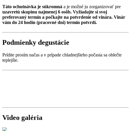
Táto ochutnávka je súkromná
a je možné ju zorganizovať pre
uzavretú skupinu najmenej 6 osôb. Vyžiadajte si svoj
preferovaný termín a počkajte na potvrdenie od vinára. Vinár
vám do 24 hodín (pracovné dni) termín potvrdí.
Podmienky degustácie
Prídite prosím načas a v prípade chladnejšieho počasia sa oblečte
teplejšie.
Video galéria