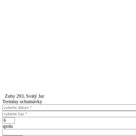
Zuby 293, Svätý Jur
Termíny ochutnávky
Dátum
Čas
Počet
spolu