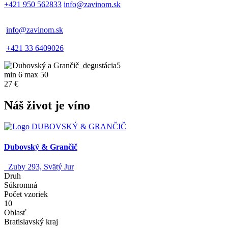
+421 950 562833
info@zavinom.sk
info@zavinom.sk
+421 33 6409026
min 6 max 50
27 €
Náš život je víno
Dubovský & Grančič
Zuby 293, Svätý Jur
Druh
Súkromná
Počet vzoriek
10
Oblasť
Bratislavský kraj