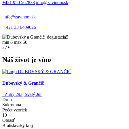
+421 950 562833
info@zavinom.sk
info@zavinom.sk
+421 33 6409026
min 6 max 50
27 €
Náš život je víno
Dubovský & Grančič
Zuby 293, Svätý Jur
Druh
Súkromná
Počet vzoriek
10
Oblasť
Bratislavský kraj