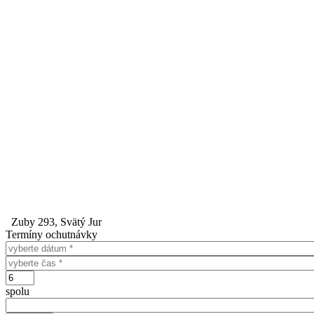
Zuby 293, Svätý Jur
Termíny ochutnávky
Dátum
Čas
Počet
spolu