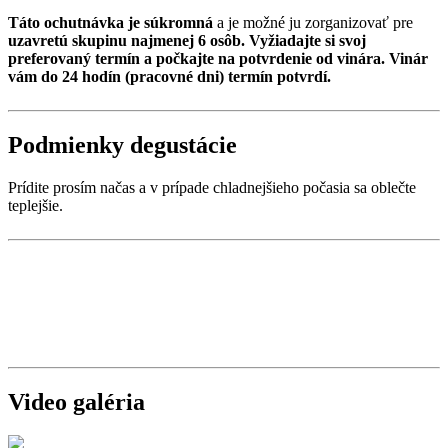
Táto ochutnávka je súkromná
a je možné ju zorganizovať pre
uzavretú skupinu najmenej 6 osôb. Vyžiadajte si svoj
preferovaný termín a počkajte na potvrdenie od vinára. Vinár
vám do 24 hodín (pracovné dni) termín potvrdí.
Podmienky degustácie
Prídite prosím načas a v prípade chladnejšieho počasia sa oblečte
teplejšie.
Video galéria