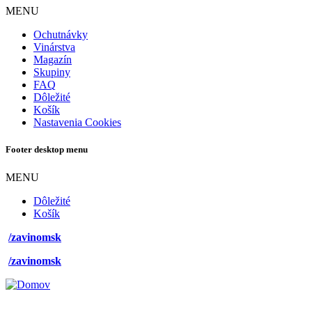
MENU
Ochutnávky
Vinárstva
Magazín
Skupiny
FAQ
Dôležité
Košík
Nastavenia Cookies
Footer desktop menu
MENU
Dôležité
Košík
/zavinomsk
/zavinomsk