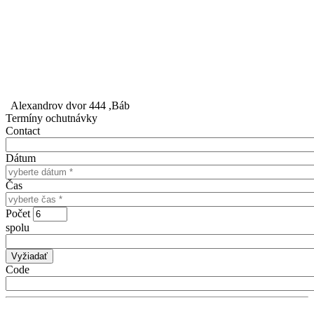
Alexandrov dvor 444 ,Báb
Termíny ochutnávky
Contact
Dátum
Čas
Počet
spolu
Code