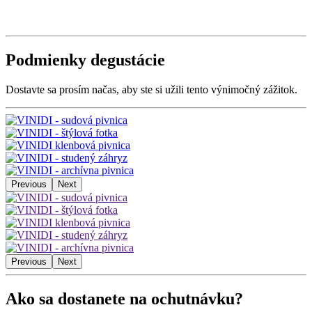
Podmienky degustácie
Dostavte sa prosím načas, aby ste si užili tento výnimočný zážitok.
Previous
Next
Previous
Next
Ako sa dostanete na ochutnávku?