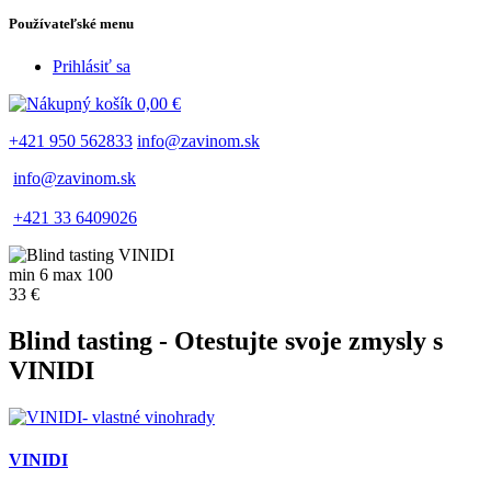
Používateľské menu
Prihlásiť sa
0,00 €
+421 950 562833
info@zavinom.sk
info@zavinom.sk
+421 33 6409026
min 6 max 100
33 €
Blind tasting - Otestujte svoje zmysly s
VINIDI
VINIDI